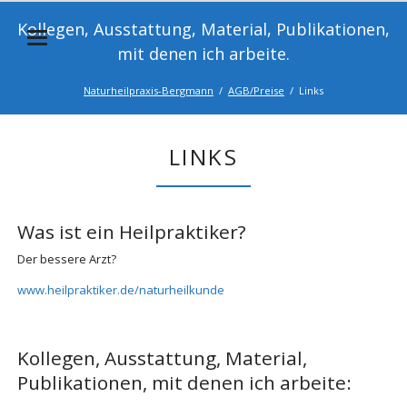
Kollegen, Ausstattung, Material, Publikationen,
mit denen ich arbeite.
Naturheilpraxis-Bergmann
AGB/Preise
Links
LINKS
Was ist ein Heilpraktiker?
Der bessere Arzt?
www.heilpraktiker.de/naturheilkunde
Kollegen, Ausstattung, Material,
Publikationen, mit denen ich arbeite: