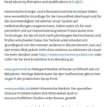
Read about my therapies and qualifications in
English
.
Harmonische Energie- und Informationsströme im Körper bilden
eine wesentliche Grundlage für die Gesundheit überhaupt und für
die Geschwindigkeit, mit welcher unser System auf
Heilbehandlungen reagieren kann. Daher nutze ich für mich
persönlich und zur Harmonisierung meiner Praxisräume eine
Technologie, für die ich mich nach jahrelangem Recherchieren und
Prüfen entschieden habe. Die Technik unterscheidet sich
grundlegend von den meisten anderen in diesem Bereich, was auf
den ersten Blick jedoch nicht ohne weiteres zu erkennen ist. Lesen
Sie mehr darüber unter
https://www.now.harmonyunited.com
oder
rufen Sie für eine kostenlose Kurz-Beratung an.
www.gutsmiedl.de
Hildegard-Medizin ist heute so hilfreich wie vor
800 Jahren. Wichtige Bitterkräuter für den Stoffwechsel gibt es hier
sogar in der praktischen Spray-Form.
www.pandalis.de
bietet Urheimische Medizin. Die speziellen
Cistrose-Produkte haben ihre Wirksamkeit auch in
wissenschaftlichen Studien unter Beweis gestellt.