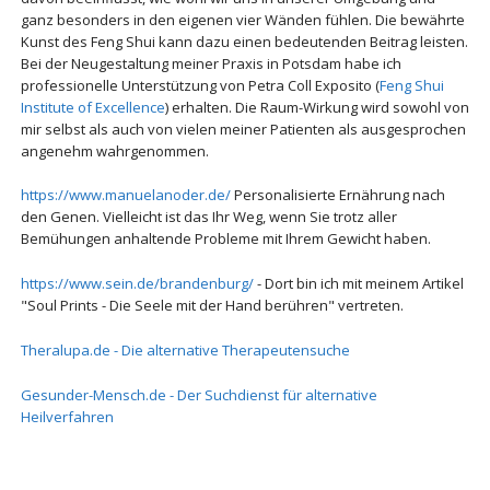
ganz besonders in den eigenen vier Wänden fühlen. Die bewährte
Kunst des Feng Shui kann dazu einen bedeutenden Beitrag leisten.
Bei der Neugestaltung meiner Praxis in Potsdam habe ich
professionelle Unterstützung von Petra Coll Exposito (
Feng Shui
Institute of Excellence
) erhalten. Die Raum-Wirkung wird sowohl von
mir selbst als auch von vielen meiner Patienten als ausgesprochen
angenehm wahrgenommen.
https://www.manuelanoder.de/
Personalisierte Ernährung nach
den Genen. Vielleicht ist das Ihr Weg, wenn Sie trotz aller
Bemühungen anhaltende Probleme mit Ihrem Gewicht haben.
https://www.sein.de/brandenburg/
- Dort bin ich mit meinem Artikel
"Soul Prints - Die Seele mit der Hand berühren" vertreten.
Theralupa.de - Die alternative Therapeutensuche
Gesunder-Mensch.de - Der Suchdienst für alternative
Heilverfahren